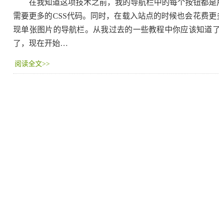
在我知道这项技术之前，我的导航栏中的每个按钮都是用
需要更多的CSS代码。同时，在载入站点的时候也会花费更
现单张图片的导航栏。从我过去的一些教程中你应该知道
了，现在开始…
阅读全文>>