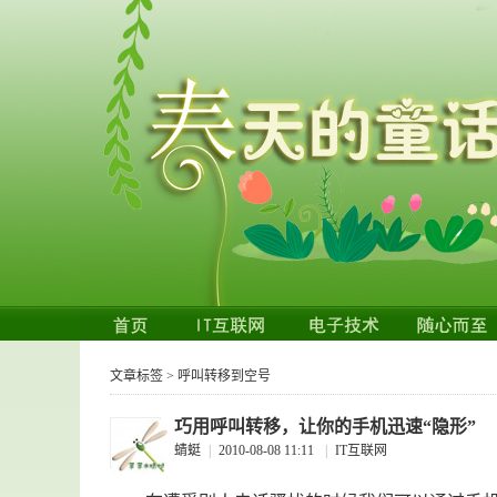
文章标签 > 呼叫转移到空号
巧用呼叫转移，让你的手机迅速“隐形”
蜻蜓
|
2010-08-08 11:11
|
IT互联网