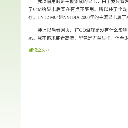
我以前用的是主板集成的显卡，由于我只看网页
了64M给显卡后实在有点不够用。所以装了个淘来的NVIDI
存。TNT2 M64是NVIDIA 2000年的主流显卡属
装上以后看网页、打QQ游戏是没有什么影响，
尾。我不追求能看高清，毕竟是古董显卡，但至少
阅读全文>>