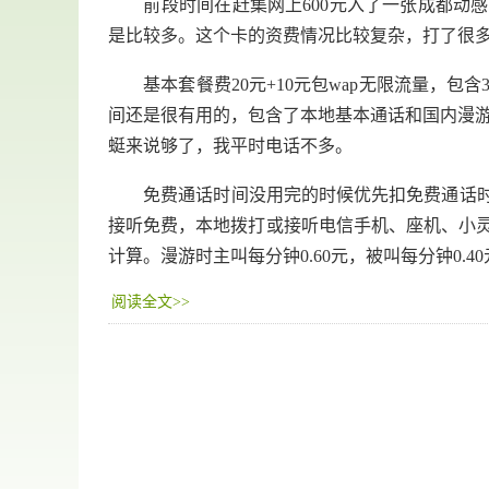
前段时间在赶集网上600元入了一张成都动感地
是比较多。这个卡的资费情况比较复杂，打了很多次
基本套餐费20元+10元包wap无限流量，包含3
间还是很有用的，包含了本地基本通话和国内漫游
蜓来说够了，我平时电话不多。
免费通话时间没用完的时候优先扣免费通话时间
接听免费，本地拨打或接听电信手机、座机、小灵通、
计算。漫游时主叫每分钟0.60元，被叫每分钟0.4
阅读全文>>