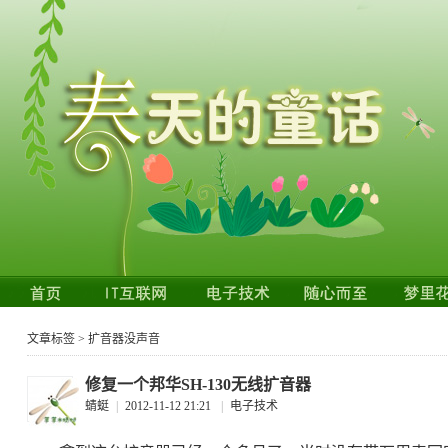
文章标签 > 扩音器没声音
修复一个邦华SH-130无线扩音器
蜻蜓
|
2012-11-12 21:21
|
电子技术