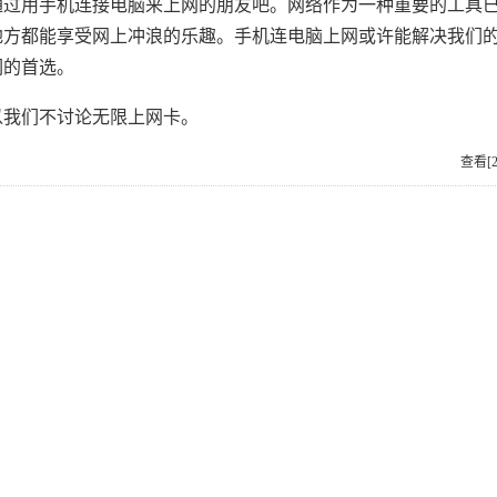
用手机连接电脑来上网的朋友吧。网络作为一种重要的工具已
地方都能享受网上冲浪的乐趣。手机连电脑上网或许能解决我们
们的首选。
我们不讨论无限上网卡。
查看[2,