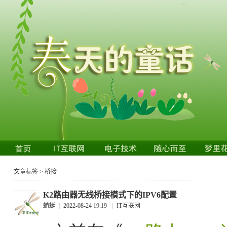
文章标签 > 桥接
K2路由器无线桥接模式下的IPV6配置
蜻蜓
|
2022-08-24 19:19
|
IT互联网