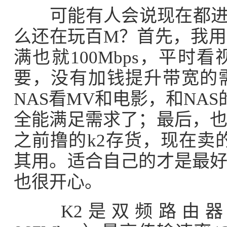
可能有人会说现在都进入
么还在玩百M？首先，我用
满也就100Mbps，平
要，没有加钱提升带宽的
NAS看MV和电影，和NA
全能满足需求了；最后，
之前撸的k2存货，现在卖的
其用。适合自己的才是最
也很开心。
K2是双频路由器（2.