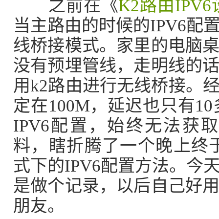
之前在《
K2路由IPV
当主路由的时候的IPV6
线桥接模式。家里的电脑
没有预埋管线，走明线的
用k2路由进行无线桥接。
定在100M，延迟也只有1
IPV6配置，始终无法获
料，瞎折腾了一个晚上终
式下的IPV6配置方法。
是做个记录，以后自己好
朋友。