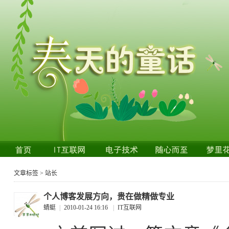
文章标签 > 站长
个人博客发展方向，贵在做精做专业
蜻蜓
|
2010-01-24 16:16
|
IT互联网