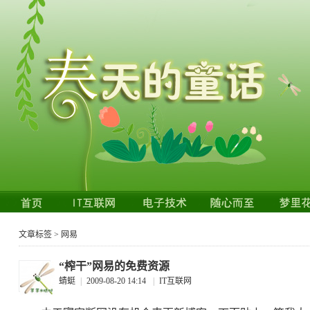
文章标签 > 网易
“榨干”网易的免费资源
蜻蜓
|
2009-08-20 14:14
|
IT互联网