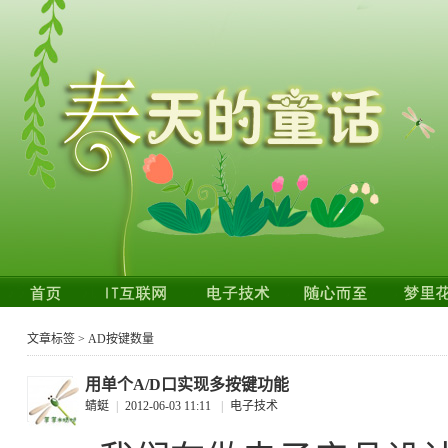
文章标签 > AD按键数量
用单个A/D口实现多按键功能
蜻蜓
|
2012-06-03 11:11
|
电子技术