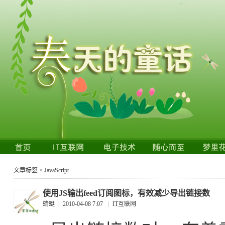
文章标签 > JavaScript
使用JS输出feed订阅图标，有效减少导出链接数
蜻蜓
|
2010-04-08 7:07
|
IT互联网