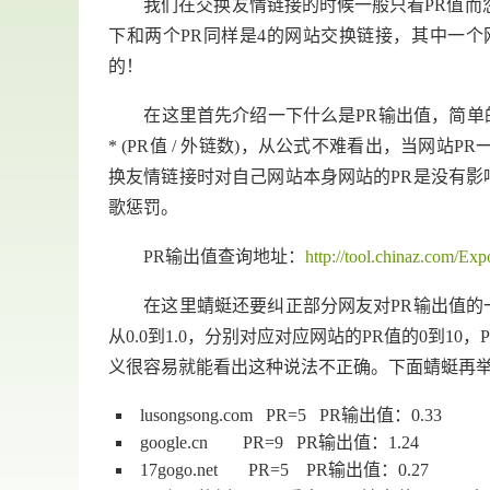
我们在交换友情链接的时候一般只看PR值而忽
下和两个PR同样是4的网站交换链接，其中一个
的！
在这里首先介绍一下什么是PR输出值，简单的说就是你
* (PR值 / 外链数)，从公式不难看出，当网站
换友情链接时对自己网站本身网站的PR是没有影
歌惩罚。
PR输出值查询地址：
http://tool.chinaz.com/Ex
在这里蜻蜓还要纠正部分网友对PR输出值的一
从0.0到1.0，分别对应对应网站的PR值的0到1
义很容易就能看出这种说法不正确。下面蜻蜓再
lusongsong.com PR=5 PR输出值：0.33
google.cn PR=9 PR输出值：1.24
17gogo.net PR=5 PR输出值：0.27