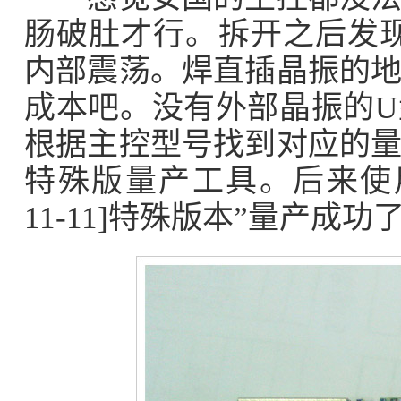
肠破肚才行。拆开之后发现
内部震荡。焊直插晶振的
成本吧。没有外部晶振的
根据主控型号找到对应的
特殊版量产工具。后来使用“Alco
11-11]特殊版本”量产成功