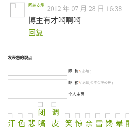
回转支承
2012 年 07 月 28 日 16:38
博主有才啊啊啊
回复
发表您的观点
昵 称
*
( 必填 )
邮 箱
*
( 必填,但不会被公开 )
个人主页