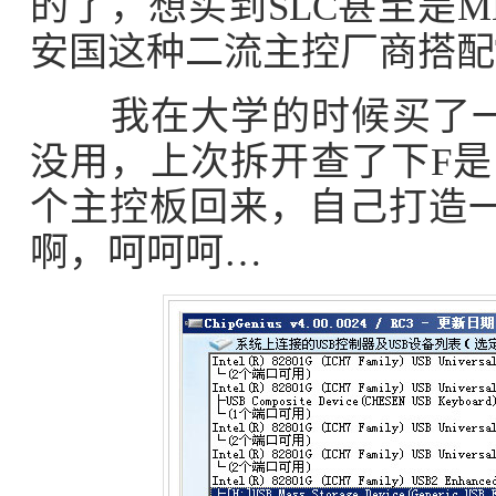
的了，想买到SLC甚至是
安国这种二流主控厂商搭配
我在大学的时候买了一5
没用，上次拆开查了下F是
个主控板回来，自己打造一
啊，呵呵呵…