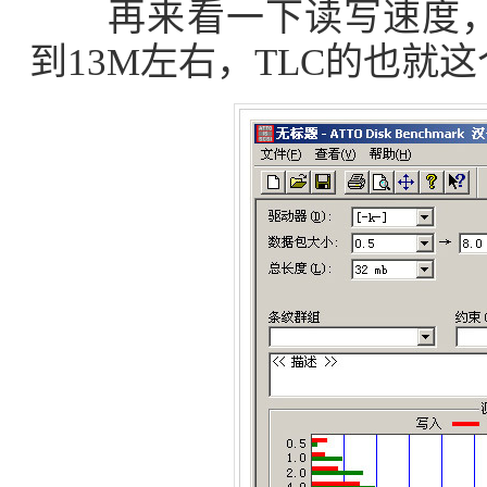
再来看一下读写速度，大
到13M左右，TLC的也就