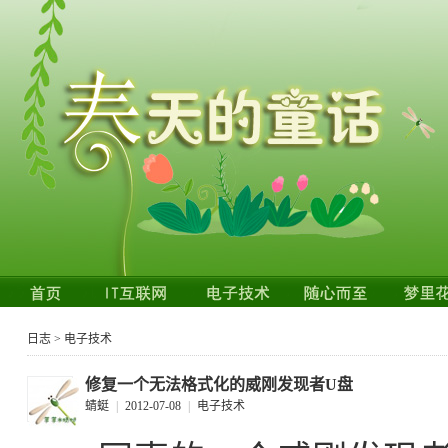
日志
>
电子技术
修复一个无法格式化的威刚发现者U盘
蜻蜓
|
2012-07-08
|
电子技术