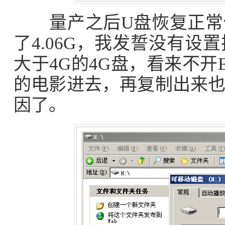
量产之后U盘恢复正常使
了4.06G，我发誓没有
大于4G的4G盘，看来不开
的电影进去，再复制出来
因了。