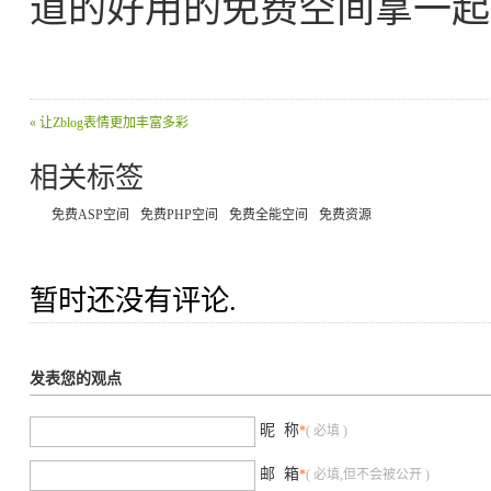
道的好用的免费空间拿一起
« 让Zblog表情更加丰富多彩
相关标签
免费ASP空间
免费PHP空间
免费全能空间
免费资源
暂时还没有评论.
发表您的观点
昵 称
*
( 必填 )
邮 箱
*
( 必填,但不会被公开 )