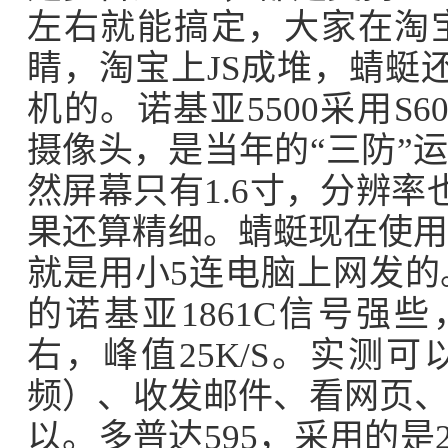
左右就能搞定，大家在淘
睛，淘宝上JS成堆，蜻蜓
机的。诺基亚5500采用S
摄像头，是当年的“三防”
然屏幕只有1.6寸，分辨率也
果还算精细。蜻蜓现在使用
就是用小5连电脑上网发的
的诺基亚1861C信号强些
右，峰值25K/S。实测
频）、收发邮件、看网页
以。多普达595，采用的是2