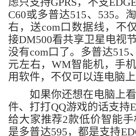
虑只支持GPRS，不支ED
C60或多普达515、535
右，送com口数据线，不
接DM500看共享卫星电
没有com口了。多普达515
元左右，WM智能机，手机
用软件，不仅可以连电脑上
如果你还想在电脑上看看
件、打打QQ游戏的话支持
给大家推荐2款低价智能手
是多普达595，都是支持EDG