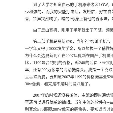
到了大学才知道自己的手机原来这么LOW，晚
少和弦的，而我的只能打电话，发短信，好在自
音，铃声突然响了，唱的“你身上有他的香水味，
由于是山寨机，刚用了半年就出了问题，频繁
第二部手机是夏新E70，当年的“智帅手机”
一学年又得了5000块奖学金，所以想换一个稍微
为什么会选夏新呢？在2007年夏新在国产手机里
比，1199是合约机的价格，返240的话费下来实
率，还有200万像素的高清摄像头。我是一个喜
且喜欢折腾，要知道2007年1199的价格诺基亚52
30w像素，看完是不是瞬间没兴趣了。
2007年的时候还没有微信，主流的即时通信软件还
至还可以进行简单的编辑。当年主流的软件在wind
别喜欢E70那颗200W像素的摄像头，要知道当