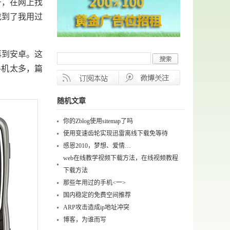
，在网上找
找到了我用过
0再到安卓。这
手机太多，篇
随机文章
你的Zblog使用sitemap了吗
使用变速齿轮实现迅雷离线下载免等待
感恩2010，梦想、爱情…
web在线教学视频下载方法，在线视频教程
下载方法
那些年用过的手机<一>
国内稳定的免费空间推荐
ARP攻击造成ip地址冲突
博客，为谁而写