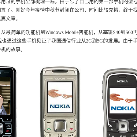
过的手机全部梳理一遍。由于忘了自己用的第一部手机的型号
搁置了。刚好今年疫情中秋节封闭在公司，时间比较充裕，终于
这篇文章。
的功能机到Windows Mobile智能机，从塞班S40到S6
我也通过这些手机见证了我国通信行业从2G到5G的发展。由于
手机的故事。