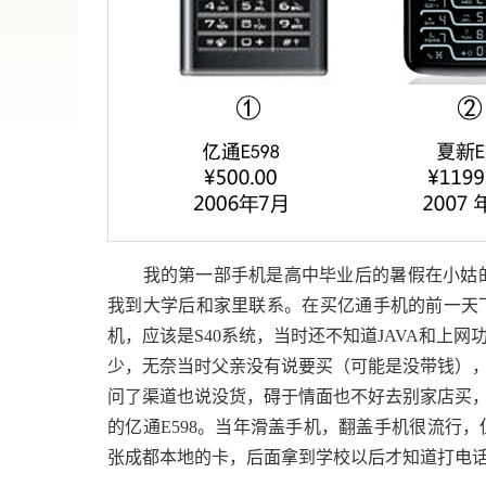
我的第一部手机是高中毕业后的暑假在小姑的店
我到大学后和家里联系。在买亿通手机的前一天
机，应该是S40系统，当时还不知道JAVA和上
少，无奈当时父亲没有说要买（可能是没带钱）
问了渠道也说没货，碍于情面也不好去别家店买
的亿通E598。当年滑盖手机，翻盖手机很流行
张成都本地的卡，后面拿到学校以后才知道打电