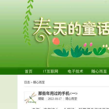
日志
>
随心而至
那些年用过的手机<一>
蜻蜓
|
2022-10-17
|
随心而至