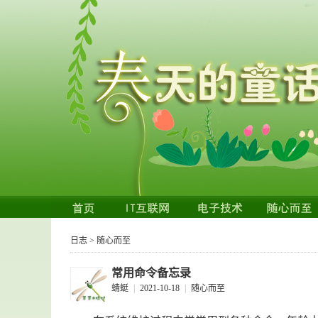
日志
>
随心而至
常用命令备忘录
蜻蜓
|
2021-10-18
|
随心而至