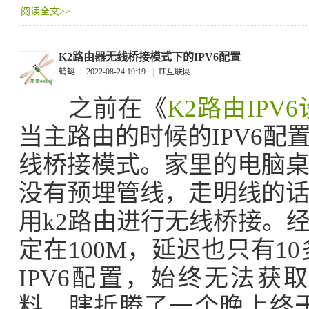
阅读全文>>
K2路由器无线桥接模式下的IPV6配置
蜻蜓
|
2022-08-24 19:19
|
IT互联网
之前在《
K2路由IPV
当主路由的时候的IPV6
线桥接模式。家里的电脑
没有预埋管线，走明线的
用k2路由进行无线桥接。
定在100M，延迟也只有1
IPV6配置，始终无法获
料，瞎折腾了一个晚上终