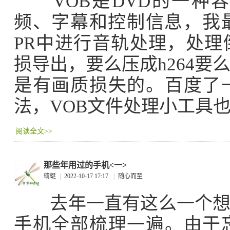
VOB是DVD的一种容
频、字幕和控制信息，我
PR中进行音轨处理，处
损导出，要么压成h264要
是有画质损失的。百度了
法，VOB文件处理小工具
阅读全文>>
那些年用过的手机<一>
蜻蜓
|
2022-10-17 17:17
|
随心而至
去年一直有这么一个想法
手机全部梳理一遍。由于