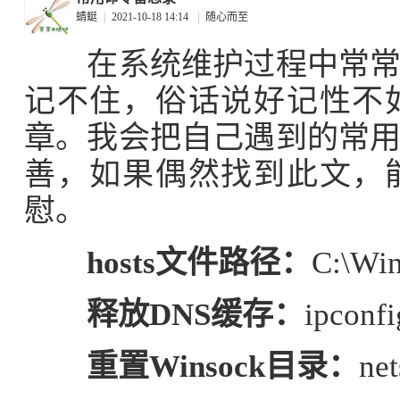
蜻蜓
|
2021-10-18 14:14
|
随心而至
在系统维护过程中常常用
记不住，俗话说好记性不
章。我会把自己遇到的常
善，如果偶然找到此文，
慰。
hosts文件路径：
C:\Win
释放DNS缓存：
ipconfi
重置Winsock目录：
net