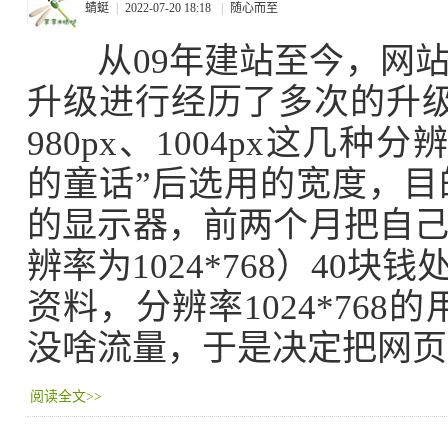
蜻蜓
|
2022-07-20 18:18
|
随心而至
从09年建站至今，网站
升级进行经历了多次的升级
980px、1004px这几种
的童话”后选用的宽度，目的
的显示器，前两个月把自
辨率为1024*768）40
资料，分辨率1024*76
没啥流量，于是决定把网页
阅读全文>>