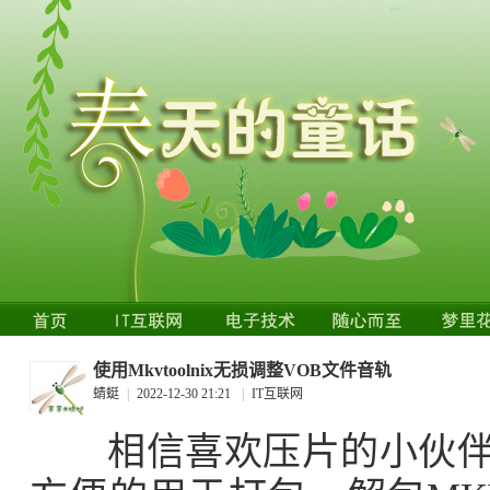
使用Mkvtoolnix无损调整VOB文件音轨
蜻蜓
|
2022-12-30 21:21
|
IT互联网
相信喜欢压片的小伙伴都知道