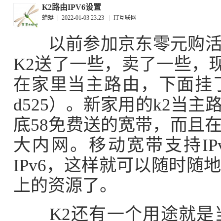
K2路由IPV6设置
蜻蜓
|
2022-01-03 23:23
|
IT互联网
以前参加京东零元购活动
K2送了一些，卖了一些，现
在家里当主路由，下面挂了
d525）。新家用的k2当
底58免费送的宽带，而且
大内网。移动宽带支持IP
IPv6，这样就可以随时随
上的资源了。
K2还有一个用途就是当